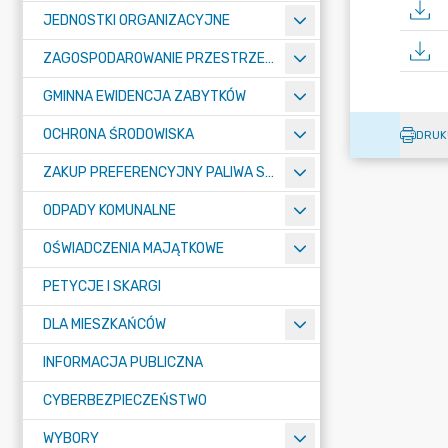
JEDNOSTKI ORGANIZACYJNE
ZAGOSPODAROWANIE PRZESTRZENNE
GMINNA EWIDENCJA ZABYTKÓW
OCHRONA ŚRODOWISKA
DRUK
ZAKUP PREFERENCYJNY PALIWA STAŁEGO
ODPADY KOMUNALNE
OŚWIADCZENIA MAJĄTKOWE
PETYCJE I SKARGI
DLA MIESZKAŃCÓW
INFORMACJA PUBLICZNA
CYBERBEZPIECZEŃSTWO
WYBORY