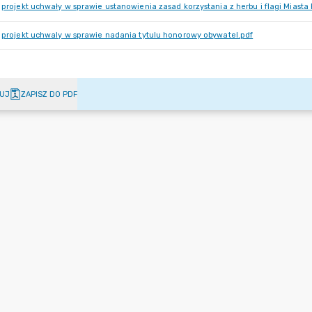
projekt uchwały w sprawie ustanowienia zasad korzystania z herbu i flagi Miasta
projekt uchwaly w sprawie nadania tytulu honorowy obywatel.pdf
UJ
ZAPISZ DO PDF