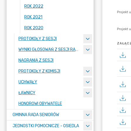
ROK 2022
ROK 2021
ROK 2020
PROTOKOŁY Z SESJI
ZAŁĄCZ
WYNIKI GŁOSOWAŃ Z SESJI RADY MIASTA PIECHOWICE
NAGRANIA Z SESJI
PROTOKOŁY Z KOMISJI
UCHWAŁY
ŁAWNICY
HONOROWI OBYWATELE
GMINNA RADA SENIORÓW
JEDNOSTKI POMOCNICZE - OSIEDLA