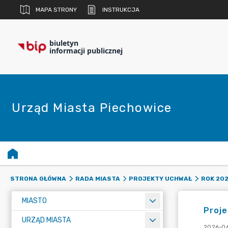
MAPA STRONY
INSTRUKCJA
biuletyn
informacji publicznej
Urząd Miasta Piechowice
STRONA GŁÓWNA
RADA MIASTA
PROJEKTY UCHWAŁ
ROK 20
MIASTO
Proje
URZĄD MIASTA
2026-06