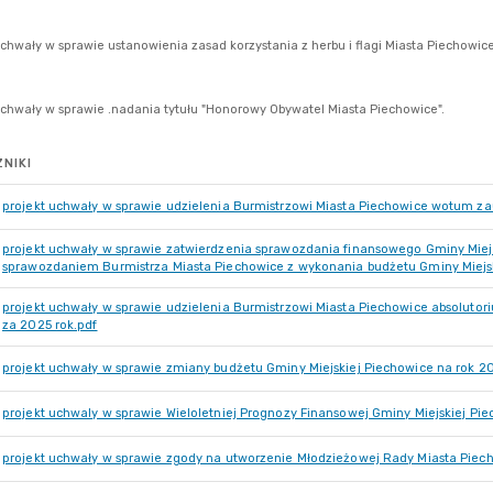
NIKI
projekt uchwały w sprawie udzielenia Burmistrzowi Miasta Piechowice wotum za
projekt uchwały w sprawie zatwierdzenia sprawozdania finansowego Gminy Miejs
sprawozdaniem Burmistrza Miasta Piechowice z wykonania budżetu Gminy Miejsk
projekt uchwały w sprawie udzielenia Burmistrzowi Miasta Piechowice absoluto
za 2025 rok.pdf
projekt uchwały w sprawie zmiany budżetu Gminy Miejskiej Piechowice na rok 2
projekt uchwaly w sprawie Wieloletniej Prognozy Finansowej Gminy Miejskiej Pi
projekt uchwały w sprawie zgody na utworzenie Młodzieżowej Rady Miasta Piech