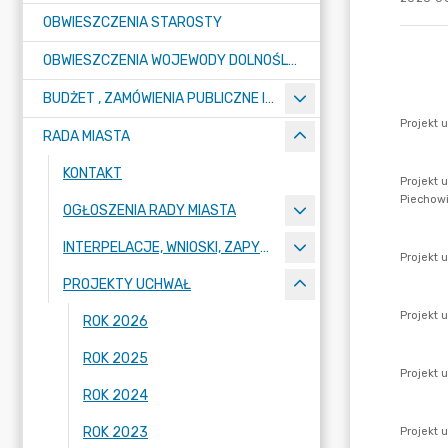
OBWIESZCZENIA STAROSTY
OBWIESZCZENIA WOJEWODY DOLNOŚLĄSKIEGO, MARSZAŁKA DOLNOŚLĄSKIEGO, MINISTRA ROZWOJU I TECHNOLOGII
BUDŻET , ZAMÓWIENIA PUBLICZNE I PRZETARGI
RADA MIASTA
KONTAKT
OGŁOSZENIA RADY MIASTA
INTERPELACJE, WNIOSKI, ZAPYTANIA RADNYCH
PROJEKTY UCHWAŁ
ROK 2026
ROK 2025
ROK 2024
ROK 2023