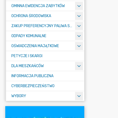
GMINNA EWIDENCJA ZABYTKÓW
OCHRONA ŚRODOWISKA
ZAKUP PREFERENCYJNY PALIWA STAŁEGO
ODPADY KOMUNALNE
OŚWIADCZENIA MAJĄTKOWE
PETYCJE I SKARGI
DLA MIESZKAŃCÓW
INFORMACJA PUBLICZNA
CYBERBEZPIECZEŃSTWO
WYBORY