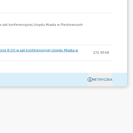
inie 8:00 w sali konferencyjnej Urzędu Miasta w
272.93 KB
METRYCZKA