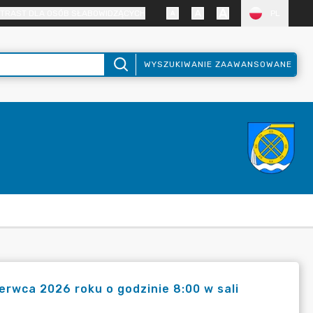
TRAST DLA OSÓB SŁABOWIDZĄCYCH
PL
WYSZUKIWANIE ZAAWANSOWANE
erwca 2026 roku o godzinie 8:00 w sali