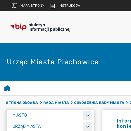
MAPA STRONY
INSTRUKCJA
biuletyn
informacji publicznej
Urząd Miasta Piechowice
STRONA GŁÓWNA
RADA MIASTA
OGŁOSZENIA RADY MIASTA
MIASTO
Infor
konfe
URZĄD MIASTA