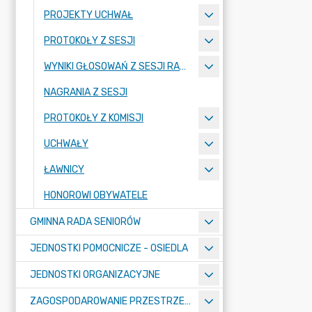
PROJEKTY UCHWAŁ
PROTOKOŁY Z SESJI
WYNIKI GŁOSOWAŃ Z SESJI RADY MIASTA PIECHOWICE
NAGRANIA Z SESJI
PROTOKOŁY Z KOMISJI
UCHWAŁY
ŁAWNICY
HONOROWI OBYWATELE
GMINNA RADA SENIORÓW
JEDNOSTKI POMOCNICZE - OSIEDLA
JEDNOSTKI ORGANIZACYJNE
ZAGOSPODAROWANIE PRZESTRZENNE